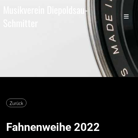
Musikverein Diepoldsau-
Schmitter
Zurück
Fahnenweihe 2022