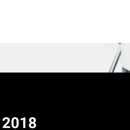
tter
 2018