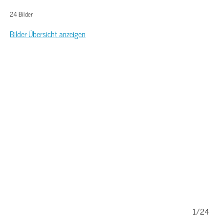
24 Bilder
Bilder-Übersicht anzeigen
/24
1/24