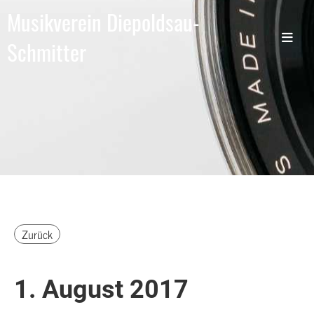
Musikverein Diepoldsau-
Schmitter
Zurück
1. August 2017