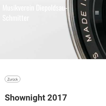
Musikverein Diepoldsau-
Schmitter
Zurück
Shownight 2017