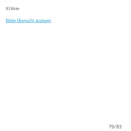
83 Bilder
Bilder-Übersicht anzeigen
83
79/83