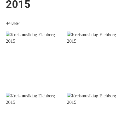
2015
44 Bilder