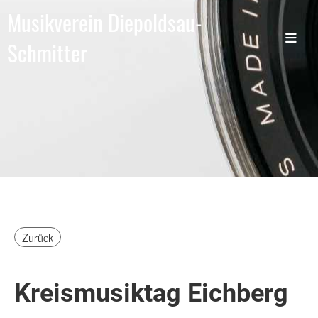
Musikverein Diepoldsau-
Schmitter
Zurück
Kreismusiktag Eichberg