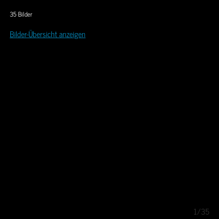
35 Bilder
Bilder-Übersicht anzeigen
/35
1/35