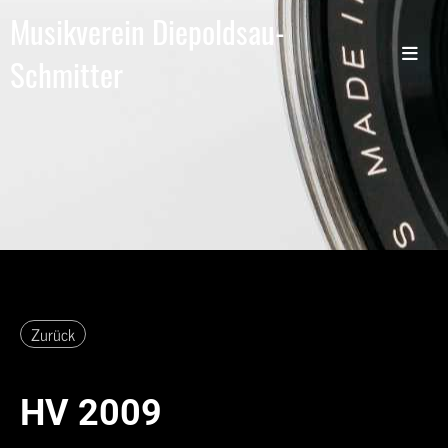
Musikverein Diepoldsau-
Schmitter
Zurück
HV 2009