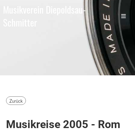
Musikverein Diepoldsau-
Schmitter
Zurück
Musikreise 2005 - Rom