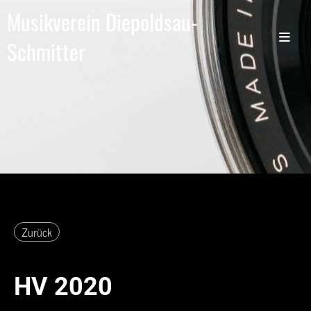
Musikverein Diepoldsau-
Schmitter
Zurück
HV 2020