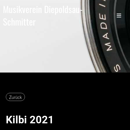
Musikverein Diepoldsau-
Schmitter
Zurück
Kilbi 2021