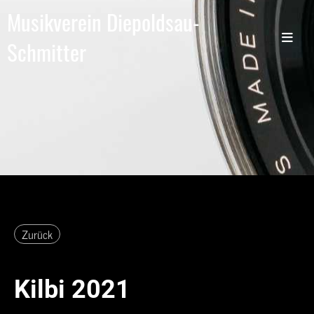
Musikverein Diepoldsau-
Schmitter
Zurück
Kilbi 2021