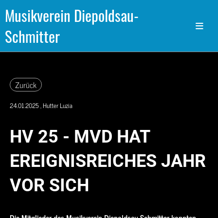
Musikverein Diepoldsau-
Schmitter
Zurück
24.01.2025
, Hutter Luzia
HV 25 - MVD HAT
EREIGNISREICHES JAHR
VOR SICH
Die Mitglieder des Musikverein Diepoldsau-Schmitter konnten